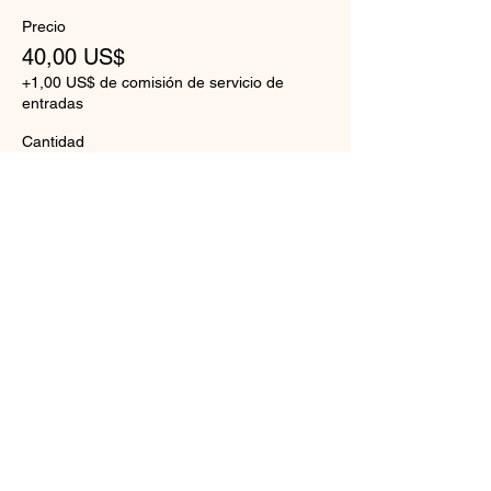
Precio
40,00 US$
+1,00 US$ de comisión de servicio de
entradas
Cantidad
Total
0,00 US$
Confirmar pedido
Compartir este evento