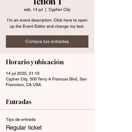
Teflon T
sáb, 14 jul
  |  
Cypher City
I’m an event description. Click here to open
up the Event Editor and change my text.
Compra tus entradas
Horario y ubicación
14 jul 2035, 21:10
Cypher City, 500 Terry A Francois Blvd, San
Francisco, CA USA
Entradas
Tipo de entrada
Regular ticket